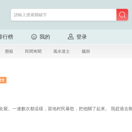
排行榜
我的
登录
懸疑
民間奇聞
風水道士
腦洞
爽文
女屍。一連數次都這樣，當地村民暴怒，把他關了起來。 我趕過去救