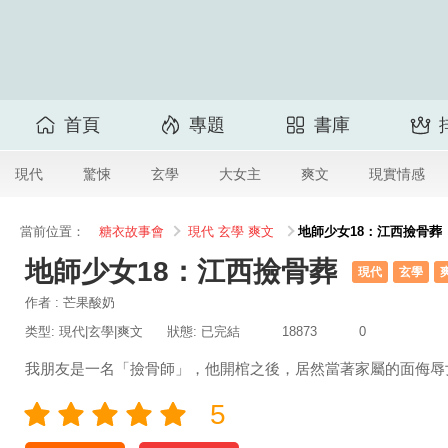
首頁
專題
書庫
現代
驚悚
玄學
大女主
爽文
現實情感
當前位置：
糖衣故事會
現代
玄學
爽文
地師少女18：江西撿骨葬
地師少女18：江西撿骨葬
現代
玄學
作者 : 芒果酸奶
类型: 現代|玄學|爽文
狀態: 已完結
18873
0
我朋友是一名「撿骨師」，他開棺之後，居然當著家屬的面侮辱
5