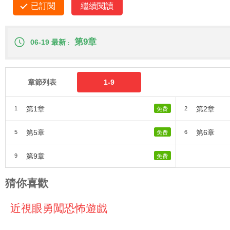
已訂閱
繼續閱讀
第9章
06-19 最新
章節列表
1-9
第1章
第2章
1
2
免费
第5章
第6章
5
6
免费
第9章
9
免费
猜你喜歡
完結
10 章
近視眼勇闖恐怖遊戲