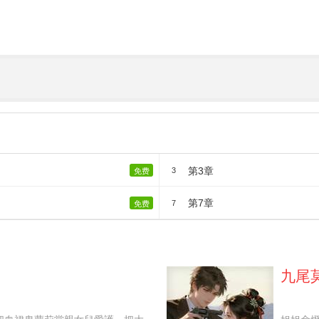
第3章
3
免费
第7章
7
免费
九尾