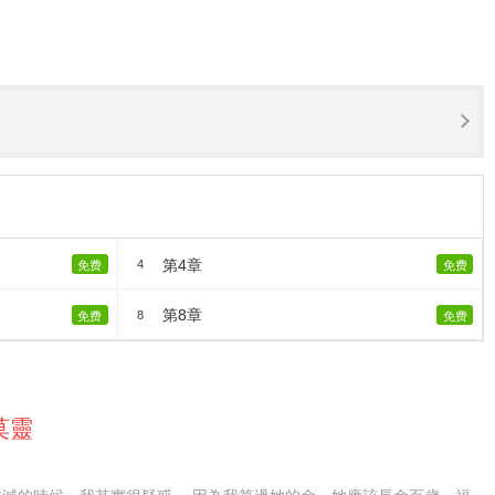
第4章
4
免费
免费
第8章
8
免费
免费
莫靈