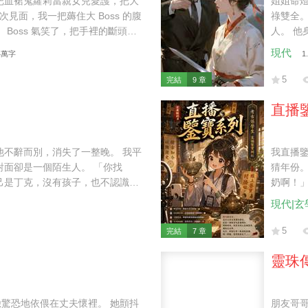
把血裙鬼蘿莉當親女兒愛護，把大
姐姐命
次見面，我一把薅住大 Boss 的腹
祿雙全。
Boss 氣笑了，把手裡的斷頭安
人。 他
呢？」 #輕鬆 #穿越 #恐遊
麼死的。
現代
.4萬字
1
代變了。
5
完結
9 章
直播
他不辭而別，消失了一整晚。 我平
我直播
對面卻是一個陌生人。 「你找
猜年份。
己是丁克，沒有孩子，也不認識
奶啊！」
存在過。 我摸著自己微微隆起的肚
了，你
現代|玄
誰？」
5
完結
7 章
靈珠
驚恐地依偎在丈夫懷裡。 她顫抖
朋友哥哥生了怪