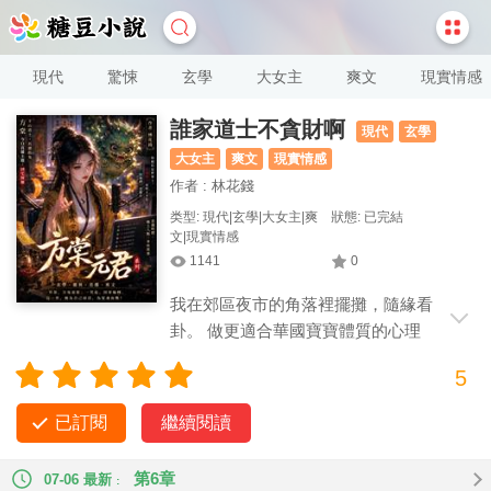
現代
驚悚
玄學
大女主
爽文
現實情感
誰家道士不貪財啊
現代
玄學
大女主
爽文
現實情感
作者 : 林花錢
类型: 現代|玄學|大女主|爽
狀態: 已完結
文|現實情感
1141
0
我在郊區夜市的角落裡擺攤，隨緣看
卦。 做更適合華國寶寶體質的心理
諮詢。 十個人，九個問財運。 但求榮華富
5
貴，不求一絲真情。 很好，和我一樣。
已訂閱
繼續閱讀
第6章
07-06 最新