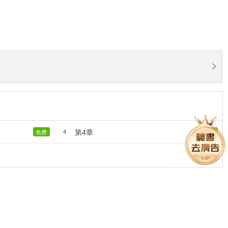
第4章
4
免费
免费