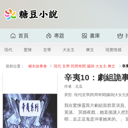
首頁
專題
書庫
現代
驚悚
玄學
大女主
爽文
現實情感
當前位置：
糖衣故事會
現代
玄學
民間奇聞
腦洞
大女主
爽文
辛
辛夷10：劇組詭
作者 : 北瓜
类型: 現代|玄學|民間奇聞|腦洞|大女主
我在驚悚靈異片劇組當群眾演員。
黃謠。 冥婚夜戲，她直接讓人把
唄，反正這鬼是沖著她來的。」 