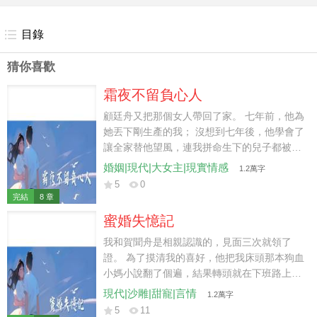
目錄
猜你喜歡
霜夜不留負心人
顧廷舟又把那個女人帶回了家。 七年前，他為
她丟下剛生產的我； 沒想到七年後，他學會了
讓全家替他望風，連我拼命生下的兒子都被教
會了撒謊。 兒子抱著我的腿，生硬地喊「媽媽
婚姻|現代|大女主|現實情感
1.2萬字
我想你」，急著把我往門外拽。 我推開門，看
5
0
見武芷寧穿著我的睡衣坐在主臥。 她以為我還
完結
8 章
會像從前一樣哭著求一個解釋。 我把門鎖上，
蜜婚失憶記
給律師打電話：「帶著離婚協議和證據保全的
人過來。今晚，一個都別想走。」
我和賀聞舟是相親認識的，見面三次就領了
證。 為了摸清我的喜好，他把我床頭那本狗血
小媽小說翻了個遍，結果轉頭就在下班路上出
了車禍。 好消息，人沒事。 壞訊息，他一口
現代|沙雕|甜寵|言情
1.2萬字
認定我是他小媽。 我給他擦個藥，他紅著耳朵
5
11