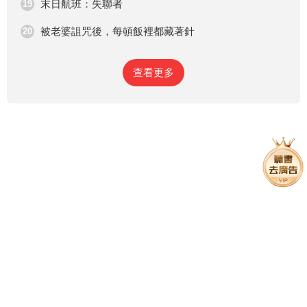
末日航班：失聯者
19
被老婆詛咒後，每頓飯裡都藏著針
20
查看更多