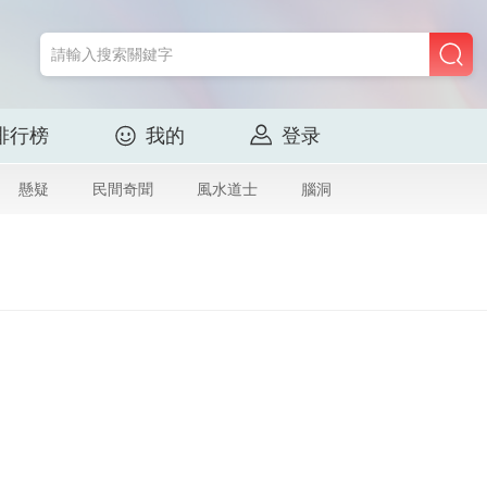
排行榜
我的
登录
懸疑
民間奇聞
風水道士
腦洞