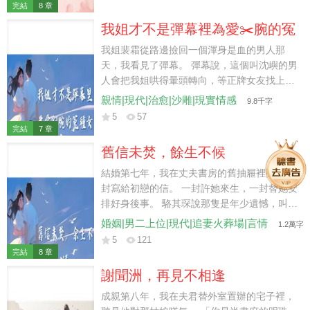
睡。 琢磨著到了京城後，我要如何犯錯才行。
拒她後，她突然跟我說：「寶寶，你是不是被
完結
8 章
京大錄取了，我在學校裡郵寄錄取通知書，看
我姐才不是彈幕裡為愛✂️腕的冤
到你的了。」 「終于可以見面了，開學禮物你
種女配
是想要跑車還是公寓呀？」 我太吃壓力，嚇得
我姐裴霜從路邊撿回一個渾身是血的男人那
一激靈，連夜單刪了她。 本來以為一切都結束
天，我看見了彈幕。 彈幕說，這個叫沈嶼的男
了，開學當天，我哥就被一個漂亮學姐堵在了
人會把我姐哄得暈頭轉向，等正牌女友找上
校門口。 「夏鶴鳴，裝消失很好玩嗎？」 我
門，我姐就會成全網喊打的小三，最後✂️腕死
親情|現代|治愈|沙雕|現實情感
9.8千字
心虛地偷偷溜走，一轉身就撞到一個男生身
在出租屋。 我靈機一動。 轉天把一個黃毛領
5
57
上。 剛要抬頭道歉，只聽見男生冷冰冰地問
回家：「姐，你看我撿的這個怎麼樣？」 裴霜
完結
7 章
我。 「夏鹿聆，你是不是欠我一個解釋？」
氣得把他和沈嶼一起趕出門，叉著腰放話：
舊信未焚，餘生不候
「今天誰敢往家裡塞男人，我就把誰塞進垃圾
桶！」 我站在原地喘了口氣，覺得這一關大概
結婚第七年，我在丈夫書房的舊抽屜裡翻出兩
算過去了。 隔天，我又領回一個紅毛。 裴霜
封寫給初戀的信。 一封許她來生，一封替她安
舉著雞毛撣子追了我兩條街，終于不肯撿男人
排好身後事。 駱其琛說那隻是年少遺憾，叫我
了。 可彈幕卻瘋了。 【救命，女配躲過了戀
這麼大的人了不要瞎胡鬧。 我把離婚協議放到
婚姻|男二上位|現代|追妻火葬場|言情
1.2萬字
愛腦，姐姐開的咖啡店卻要被人毀了！】 【真
他面前，訂了離開的票。 他以為我只是想給他
5
121
正的局才剛開始，那個被趕走的男人會帶著“原
一個下馬威，他找到我的時候還在指責我有多
完結
8 章
配”回來。】 我把紅毛往姐姐身後一推，扭頭
麼的不懂事。 但是他不知道，我已經給自己找
謝聞洲，再見不相逢
給黃毛打電話。 「兄弟，活來了。帶上你那些
到了那個想要相伴一生的人了。
五顏六色的朋友，來我姐店裡上班。」
成親第八年，我在夫君替外室置辦的宅子裡，