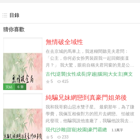
目錄
猜你喜歡
無情破全域性
在去京城的馬車上，我迷糊間聽見夫君問：
「公主，你何必女扮男裝跟我一起回鄉接凜
月？」 我大驚，眼前自稱夫君同窗的竟是公
主！ 公主輕聲說道： 「謝斂，你明知我的心
古代|逆襲|女性成長|穿越|腦洞|大女主|爽文
8
意，駙馬你唾手可得，你妻子我也可以妥善安
5
415
排，錢、院子、鋪子和莊子我都能給，甚至還
完結
6 章
能求我父皇賜她一個縣主當當。 「要不是不想
純騙兄妹網戀到真豪門姐弟後
你落個停妻再娶的名聲，也不想我得個強佔人
夫的惡名，真想讓我父皇直接賜婚啊。」 夫君
我和我哥窮山惡水雙子星。 最窮那年，為了賺
嘆息一聲。 「公主，凜月雖然只是個村姑，但
學費，我倆互相偷對方的照片去網戀。 怕被彼
她救過我的命還助我科考，已和我成親，我不
此發現，他騙我說他進廠了，我騙他說我去搖
想做陳世美，等回京再看看，她若不犯錯，我
奶茶了。 和我網戀的姐姐哪裡都好，就是太喜
現代|沙雕|甜寵|校園|豪門霸總
1.1萬字
斷沒有休妻的理由。」 我嚇得立即屏氣凝神裝
歡我哥這張臉了，總是想奔現。 直到又一次婉
5
233