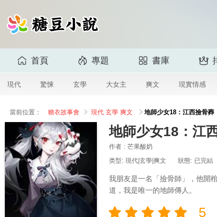
首頁
專題
書庫
現代
驚悚
玄學
大女主
爽文
現實情感
當前位置：
糖衣故事會
現代
玄學
爽文
地師少女18：江西撿骨葬
地師少女18：江
作者 : 芒果酸奶
类型: 現代|玄學|爽文
狀態: 已完結
我朋友是一名「撿骨師」，他開棺
道，我是唯一的地師傳人。
5