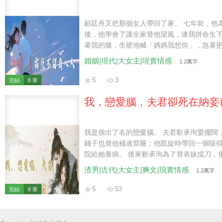
顧廷舟又把那個女人帶回了家。 七年前，他
後，他學會了讓全家替他望風，連我拼命生下
著我的腿，生硬地喊「媽媽我想你」，急著把
芷寧穿著我的睡衣坐在主臥。 她以為我還會
婚姻|現代|大女主|現實情感
1.2萬字
門鎖上，給律師打電話：「帶著離婚協議和
別想走。」
5
3
完結
8 章
我，戀愛腦，夫君卻死在納妾
我是個出了名的戀愛腦。 夫君靳承珣愛擺闊
鋪子也替他補過窟窿；他凱旋時帶回一個咳
院給她養病。 後來靳承珣為了替表妹擋刀，
養著，我便親手煎藥，親手餵藥。 守了他三
渣男|古代|大女主|爽文|現實情感
1.2萬字
那日。 真是可惜。
5
53
完結
8 章