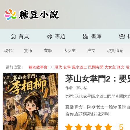
首頁
專題
書庫
現代
驚悚
玄學
大女主
爽文
現實情感
當前位置：
糖衣故事會
現代
玄學
風水道士
民間奇聞
大女主
爽文
現
茅山女掌門2：嬰
作者 : 寧小柒
类型: 現代|玄學|風水道士|民間奇聞|大
直播算命，隔壁老太一臉驕傲說自
看你眉頭橫死紋很深啊！
5