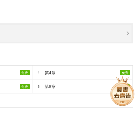
第4章
4
免费
免费
第8章
8
免费
免费