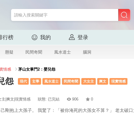
排行榜
我的
登录
懸疑
民間奇聞
風水道士
腦洞
實情感
茅山女掌門2：嬰兒怨
兒怨
現代
玄學
風水道士
民間奇聞
大女主
爽文
現實情感
女主|爽文|現實情感
狀態: 已完結
906
0
己剛抱上大孫子。 我驚了：「被你淹死的大孫女不算？」 老太破口