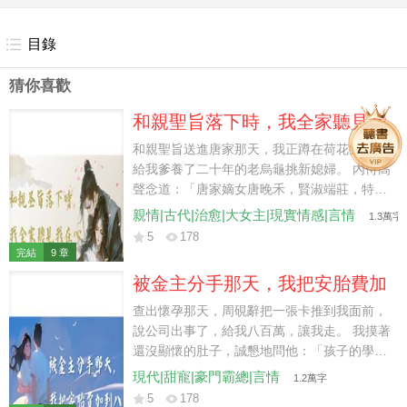
目錄
猜你喜歡
和親聖旨落下時，我全家聽見我
在心裡挑陪葬品
和親聖旨送進唐家那天，我正蹲在荷花缸前，
給我爹養了二十年的老烏龜挑新媳婦。 內侍高
聲念道：「唐家嫡女唐晚禾，賢淑端莊，特賜
婚于肅王陸承野，三日後完婚。」 我爸跪得筆
親情|古代|治愈|大女主|現實情感|言情
1.3萬字
直，我媽臉色發白，兩個哥哥差點把磚縫摳
5
178
穿。 我低頭看著龜殼，在心裡挑了挑眉。
完結
9 章
【完了，肅王府的喜轎一進門，唐家就要被拿
被金主分手那天，我把安胎費加
去填賑災糧案的窟窿。】 全家齊刷刷回頭。
到八百萬
我：【？？？我臉上有字？】
查出懷孕那天，周硯辭把一張卡推到我面前，
說公司出事了，給我八百萬，讓我走。 我摸著
還沒顯懷的肚子，誠懇地問他：「孩子的學區
房、月嫂和鋼琴課，你是打算讓我去天橋底下
現代|甜寵|豪門霸總|言情
1.2萬字
眾籌嗎？」 他沉默了半分鐘，又給我轉了兩百
5
178