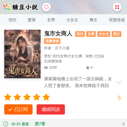
現代
驚悚
玄學
大女主
爽文
現實情感
鬼市女商人
現代
玄學
大女主
爽文
現實情感
作者 : 月下小溪
类型: 現代|玄學|大女主|爽
狀態: 已完結
文|現實情感
3206
0
潘家園地攤上出現了一面古銅鏡，女
人照了會變美。 我本想將鏡子買回
去，卻被一個年輕女孩搶了過去。 年輕女
5
孩嘲諷我：「一個老太婆還臭美，你也不怕你兒女看了笑
話？」 我笑了笑，沒多說，只給對方父親留下一張名片。 年輕
已訂閱
繼續閱讀
女孩的家人肯定會來找我。 因為那面鏡子是件鬼器。
第7章
06-26 最新