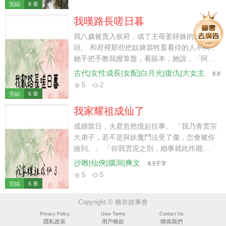
他只是失蹤。 我捧著他的遺書，笑著請全城來
完結
8 章
驗。 大家這才弄清楚，他是真的死了。 他想
我嘆路長嗟日暮
拿我的嫁妝做盤纏私奔，我偏不讓他如意。 反
而他死後留下的萬貫家業、見不得光的賬本，
我八歲被賣入侯府，成了主母姜靜姝的粗使丫
還有那位懷了身孕的白月光，都該由我一一清
頭。 和府裡那些把奴婢當牲畜看待的人不同，
算。
她手把手教我撥算盤，看賬本，她說，「阿笙
聰慧，以後若是放出府去，也能當個掌櫃娘
古代|女性成長|女配|白月光|復仇|大女主
8.8
子。」 我記著她的話，盼著出府，盼著成為她
5
2
的驕傲。 夫人沒等到我出府的那一天。 為了
完結
6 章
給侯爺留嗣，她用了虎狼之藥，在生產當日血
我家耀祖成仙了
崩而亡，剛出生的孩子也跟著一起撒手人寰。
侯爺只說晦氣，喪期未過，就要新娶美婦。 我
成婚當日，夫君忽然憶起往事。 「我乃青雲宗
攥緊拳頭，下定決心爬上了侯爺的床。 他眼神
大弟子，若不是與妖魔鬥法受了傷，怎會被你
輕佻，捏著我的下巴，「從前你最是忠心耿
撿到。」 「你我雲泥之別，婚事就此作罷
耿，原來也藏了爬床的心思？」 我笑得嬌柔，
吧。」 看著我大紅色嫁衣下襯得更加白嫩的俏
沙雕|仙俠|腦洞|爽文
8.5千字
「侯爺英武，奴婢也是情不自禁。」 我情不自
臉。 他話鋒一轉。 「若你實在不捨，便跟在
5
5
禁地想要將他綁到主母的墓前，要他叩頭償
我身邊做個侍妾，也算是還了你的救命之
完結
6 章
命。
恩。」 我愣住許久。 正當青雲宗眾人以為我
Copyright © 糖衣故事會
樂傻了時。 我揚手將蓋頭摔在地上。 「呔，
你都八十了，還想老牛吃我這根嫩草！」
Privacy Policy
User Terms
Contact Us
隱私政策
用戶條款
聯係我們