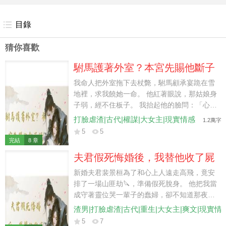
定要招致邪祟的鬼母命。 其實他們錯了。 我不是什麼鬼母。 我
乃酆都唯一少主，萬鬼冊名，百煞俯首。 今夜，該鎮一鎮這滿
目錄
村的人心鬼蜮了。
猜你喜歡
駙馬護著外室？本宮先賜他斷子
絕孫！
我命人把外室拖下去杖斃，駙馬顧承宴跪在雪
地裡，求我饒她一命。 他紅著眼說，那姑娘身
子弱，經不住板子。 我抬起他的臉問：「心疼
了？」 顧承宴點頭。 我當場改了口：「既然
打臉虐渣|古代|權謀|大女主|現實情感
1.2萬字
如此，那便別打了，直接絞死吧。」
5
5
完結
8 章
夫君假死悔婚後，我替他收了屍
新婚夫君裴景桓為了和心上人遠走高飛，竟安
排了一場山匪劫🔪，準備假死脫身。 他把我當
成守著靈位哭一輩子的蠢婦，卻不知道那夜的
刺客，我早已從假的換成了真的。 數月後，裴
渣男|打臉虐渣|古代|重生|大女主|爽文|現實情
景桓的屍骨從亂葬崗尋回，程書瑤哭著還在說
5
7