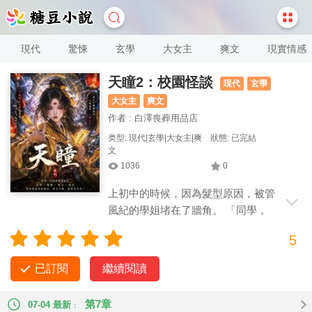
現代
驚悚
玄學
大女主
爽文
現實情感
天瞳2：校園怪談
現代
玄學
大女主
爽文
作者 : 白澤喪葬用品店
类型: 現代|玄學|大女主|爽
狀態: 已完結
文
1036
0
上初中的時候，因為髮型原因，被管
風紀的學姐堵在了牆角。 「同學，
劉海兒不能超過眉毛，你班主任是誰？」
5
我有些為難地看著學姐，猶豫了半晌，露出了額頭上的第三只
眼睛。 「學姐，你聽我解釋……」 「啊——」 那一天，學姐驚
已訂閱
繼續閱讀
恐的叫聲響徹了整個校園。 後來，聽說學姐因為精神錯亂，休
學回家了。
第7章
07-04 最新