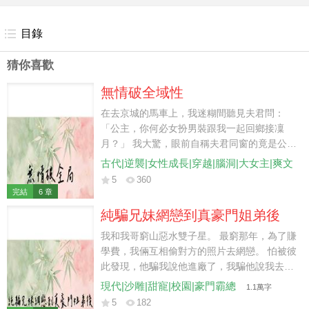
目錄
猜你喜歡
無情破全域性
在去京城的馬車上，我迷糊間聽見夫君問：
「公主，你何必女扮男裝跟我一起回鄉接凜
月？」 我大驚，眼前自稱夫君同窗的竟是公
主！ 公主輕聲說道： 「謝斂，你明知我的心
古代|逆襲|女性成長|穿越|腦洞|大女主|爽文
8
意，駙馬你唾手可得，你妻子我也可以妥善安
5
360
排，錢、院子、鋪子和莊子我都能給，甚至還
完結
6 章
能求我父皇賜她一個縣主當當。 「要不是不想
純騙兄妹網戀到真豪門姐弟後
你落個停妻再娶的名聲，也不想我得個強佔人
夫的惡名，真想讓我父皇直接賜婚啊。」 夫君
我和我哥窮山惡水雙子星。 最窮那年，為了賺
嘆息一聲。 「公主，凜月雖然只是個村姑，但
學費，我倆互相偷對方的照片去網戀。 怕被彼
她救過我的命還助我科考，已和我成親，我不
此發現，他騙我說他進廠了，我騙他說我去搖
想做陳世美，等回京再看看，她若不犯錯，我
奶茶了。 和我網戀的姐姐哪裡都好，就是太喜
現代|沙雕|甜寵|校園|豪門霸總
1.1萬字
斷沒有休妻的理由。」 我嚇得立即屏氣凝神裝
歡我哥這張臉了，總是想奔現。 直到又一次婉
5
182