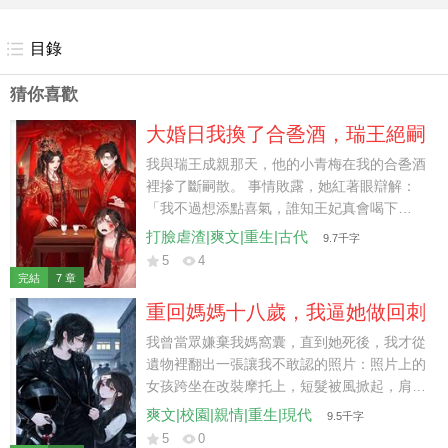
目錄
猜你喜歡
大婚日我換了合巹酒，瑞王絕嗣
了
我與瑞王成親那天，他的小青梅在我的合巹酒
裡摻了斷嗣散。 事情敗露，她紅著眼辯解：
「我不過想添點喜氣，誰知王妃真會喝下
去？」 「我願進府做妾，替王妃生養，往後所
打臉虐渣|爽文|重生|古代
9.7千字
有孩子都記在王妃名下。」 瑞王將她護在身
5
4
後：「昭寧，正妃該有容人的氣量。日後不用
完結
7 章
你受生產之苦，你還有什麼委屈？」 我便成了
重回媽媽十八歲，我逼她做回刺
斷了子嗣的瑞王妃。 瑞王把小青梅寵成側妃，
頭
四個孩子承歡膝下。 不過數年，滿京城只認許
我曾當眾嫌棄我媽窩囊，直到她死後，我才從
側妃，早已忘了我這個正妃。 我被鎖在王府最
遺物裡翻出一張讓我不敢認的照片：照片上的
偏的院子裡，守著空院等死。 臨終前，許側妃
女孩跨坐在改裝摩托上，短髮被風掀起，肩頭
端來毒湯：「毒湯都端來了，若不是要借你父
盤著一隻青色海東青。 她敢堵在校門口替陌生
爽文|校園|親情|重生|現代
9.5千字
兄的兵權，誰會留你佔著正妃之位？」 瑞王看
女生出頭，敢一個人追著六個混混打，卻會在
5
0