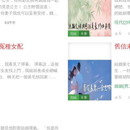
我和我哥窮山惡水雙子
網戀。 怕被彼此發現，他騙我說他進廠了，我騙他說我去搖奶茶了。 和我網戀
，你妻子我也可以妥善安排，錢、
的姐姐哪裡
她一個縣主當當。 「要不是
後，她
文
現代|沙
8.6千字
強佔人夫的惡名，真想讓我父皇直
知書，看到你的了。」 「
呀？」 我太吃壓力，嚇得一激靈，連夜單刪了她。 本來以為一切都結束了，開
5
完結
8 章
，等回京再看看，她若不犯錯，我
學當天，我
嗎？」 我心虛地偷偷溜走，一轉身就撞到一個男生身上。 剛要抬頭道歉，只聽
的冤種女配
舊信
，我看見了彈幕。 彈幕說，這個
結婚第
牌女友找上門，我姐就會成全網喊
生，一
動。 轉天把一個黃毛領回家：
要瞎胡鬧
把他和沈嶼一起趕出門，叉著腰放
個下馬
婚姻|男
垃圾桶！」 我站在原地喘了口
經給自
領回一個紅毛。 裴霜舉著雞毛撣子
5
完結
8 章
卻瘋了。 【救命，女配躲過了戀愛
正的局才剛開始，那個被趕走的男
後一推，扭頭給黃毛打電話。 「兄
來我姐店裡上班。」
聽見他對那姑娘嘆氣。 「你是尚