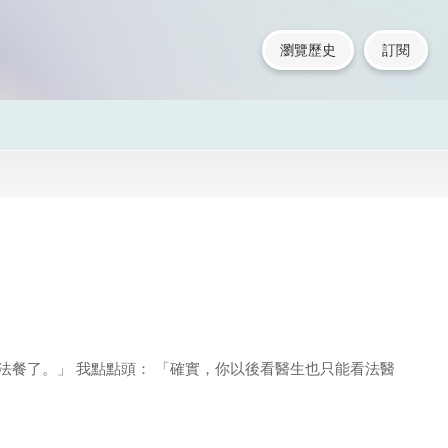
瀏覽歷史
訂閱
法餐了。」 我點點頭： 「確實，你以後看醫生也只能看法醫