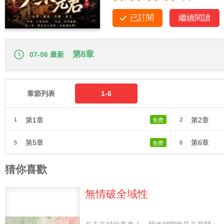
已訂閱
繼續閱讀
第6章
07-06 最新
章節列表
1-6
第1章
第2章
1
2
免费
第5章
第6章
5
6
免费
猜你喜歡
無情破全域性