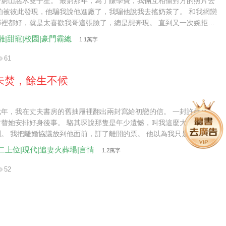
星。 最窮那年，為了賺學費，我倆互相偷對方的照片去
都好，就是太喜歡我哥這張臉了，總是想奔現。 直到又一次婉拒她
突然跟我說：「寶寶，你是不是被京大錄取了，我在學校裡郵寄錄取通
雕|甜寵|校園|豪門霸總
1.1萬字
終于可以見面了，開學禮物你是想要跑車還是公寓
61
哥就被一個漂亮學姐堵在了校門口。 「夏鶴鳴，裝消失很好玩
未焚，餘生不候
見男生冷冰冰地問我。 「夏鹿聆，你是不是欠我一個解釋？」
七年，我在丈夫書房的舊抽屜裡翻出兩封寫給初戀的信。 一封許她來
封替她安排好身後事。 駱其琛說那隻是年少遺憾，叫我這麼大的人了不
。 我把離婚協議放到他面前，訂了離開的票。 他以為我只是想給他一
威，他找到我的時候還在指責我有多麼的不懂事。 但是他不知道，我已
二上位|現代|追妻火葬場|言情
1.2萬字
己找到了那個想要相伴一生的人了。
52