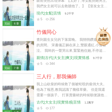
人並不在場。」
眼前突然出現彈幕: 【太好了,等女配拒絕男主,
我們女主就可以去救贖他了。】 【室友女主已
準備就緒,等女配一離開,她立刻上去安慰。】
現代|女配|言情
9.2千字
【女配還是太年輕,就喜歡斯文儒雅的,等大幾
5
256
歲就知道這種肩寬腰窄有多香了,力氣大到可以
完結
6 章
把你翻來覆去,抱著上樓梯都不是問題。】
竹儀同心
【一想到女主後面在男主的幫助下,各方面碾壓
女配,把女配虐得直接跪地求饒,我就覺得
查到親生女兒的下落當晚。 我悄悄鑽進了養女
爽。】 我愣了愣,看著眼前穿襯衫都緊到要爆
的房間。 宋書儀正躺在床上,雙眼通紅,小聲啜
開的男人。 話鋒一轉: 「其實,也不是不能試
泣。 我哞的一聲哭出來,緊緊抱住她,不停追
試。」
問。 「書儀,你找到爹娘了,不會不認我這個母
親情|古代|大女主|爽文|現實情感
9.7千字
親了吧?」 「書儀,我問你一句,你更喜歡我還是
5
344
你親爹娘?」 正擔心被送走的宋書儀傻了:
完結
7 章
「啊?」
三人行，那我倆師
我上山砍柴的時候救了個被蛇咬的俊俏大夫。
他為了報恩,教我認識了幾樣草藥。 但是我還
需要一個孩子。 打算賣藥材的時候順便讓他給
我看看。 沒想到宋宴聽見我說想要個孩子的時
古代|大女主|現實情感|言情
1.2萬字
候,滿臉通紅。 然後帶著我就往他家走。 才有
5
177
了我的第一次紅杏出牆。 他驚訝地發現我還是